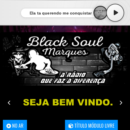
Ela ta querendo me conquistar
NO AR
TÍTULO MÓDULO LIVRE